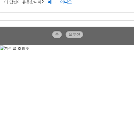
이 답변이 유용합니까?
예
아니오
홈
솔루션