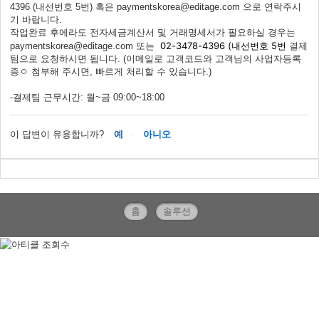
4396 (내선번호 5번) 혹은 paymentskorea@editage.com 으로 연락주시
기 바랍니다.
작업완료 후에라도 전자세금계산서 및 거래명세서가 필요하실 경우는
02-3478-4396 (내선번호 5번
paymentskorea@editage.com 또는
결제
팀으로 요청하시면 됩니다. (이메일로 고객코드와 고객님의 사업자등록
증ㅇ 첨부해 주시면, 빠르게 처리할 수 있습니다.)
-결제팀 근무시간: 월~금 09:00~18:00
이 답변이 유용합니까?
예
아니오
홈
솔루션