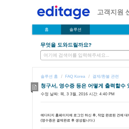
고객지원 
홈
솔루션
무엇을 도와드릴까요?
솔루션 홈
FAQ Korea
결제/환불 관련
청구서, 영수증 등은 어떻게 출력할수 
수정 날짜: 목, 3 3월, 2016 시간: 4:40 PM
에디티지 홈페이지에 로그인 하신 후, 작업 완료된 건에 대
(영수증은 결제완료 후 생성됩니다.)