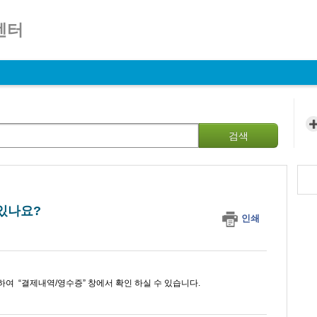
센터
검색
있나요?
인쇄
하여 “결제내역/영수증” 창에서 확인 하실 수 있습니다.