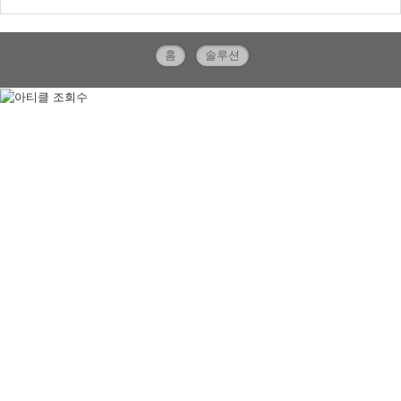
홈
솔루션