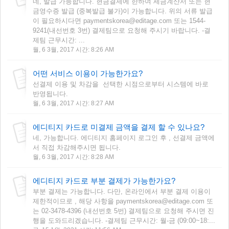
네, 발급 가능합니다. 현금결제에 한하여 세금계산서 또는 현
금영수증 발급 (중복발급 불가)이 가능합니다. 위의 서류 발급
이 필요하시다면 paymentskorea@editage.com 또는 1544-
9241(내선번호 3번) 결제팀으로 요청해 주시기 바랍니다. -결
제팀 근무시간: ...
월, 6 3월, 2017 시간: 8:26 AM
어떤 서비스 이용이 가능한가요?
선결제 이용 및 차감을 선택한 시점으로부터 시스템에 바로
반영됩니다.
월, 6 3월, 2017 시간: 8:27 AM
에디티지 카드로 미결제 금액을 결제 할 수 있나요?
네, 가능합니다. 에디티지 홈페이지 로그인 후 , 선결제 금액에
서 직접 차감해주시면 됩니다.
월, 6 3월, 2017 시간: 8:28 AM
에디티지 카드로 부분 결제가 가능한가요?
부분 결제는 가능합니다. 다만, 온라인에서 부분 결제 이용이
제한적이므로 , 해당 사항을 paymentskorea@editage.com 또
는 02-3478-4396 (내선번호 5번) 결제팀으로 요청해 주시면 진
행을 도와드리겠습니다. -결제팀 근무시간: 월-금 (09:00~18:...