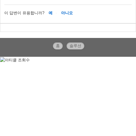
이 답변이 유용합니까?
예
아니오
홈
솔루션