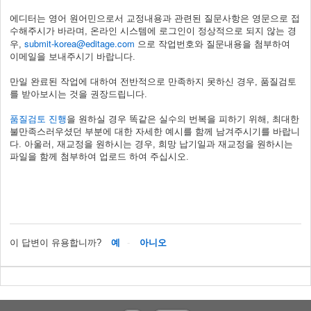
에디터는 영어 원어민으로서 교정내용과 관련된 질문사항은 영문으로 접
수해주시가 바라며, 온라인 시스템에 로그인이 정상적으로 되지 않는 경
submit-korea@editage.com
우,
으로 작업번호와 질문내용을 첨부하여
이메일을 보내주시기 바랍니다.
만일 완료된 작업에 대하여 전반적으로 만족하지 못하신 경우, 품질검토
를 받아보시는 것을 권장드립니다.
품질검토 진행
을 원하실 경우 똑같은 실수의 번복을 피하기 위해, 최대한
불만족스러우셨던 부분에 대한 자세한 예시를 함께 남겨주시기를 바랍니
다. 아울러, 재교정을 원하시는 경우, 희망 납기일과 재교정을 원하시는
파일을 함께 첨부하여 업로드 하여 주십시오.
이 답변이 유용합니까?
예
아니오